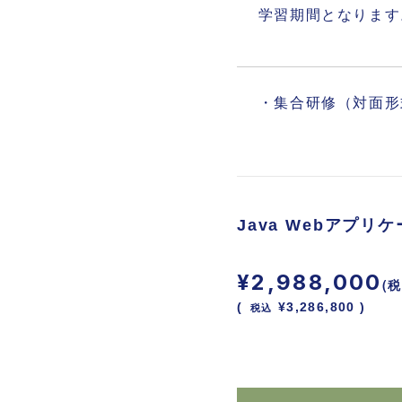
学習期間となります
・集合研修（対面形
Java Webアプ
¥2,988,000
(税
(
税込
¥3,286,800 )