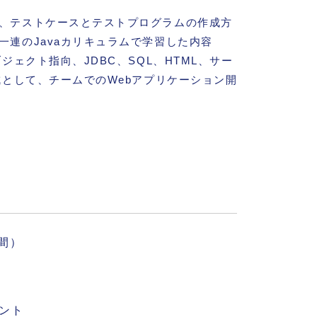
、テストケースとテストプログラムの作成方
一連のJavaカリキュラムで学習した内容
ブジェクト指向、JDBC、SQL、HTML、サー
成として、チームでのWebアプリケーション開
日間）
ント