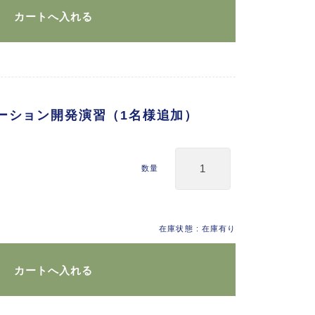
リケーション開発演習（1名様追加）
数量
在庫状態 : 在庫有り