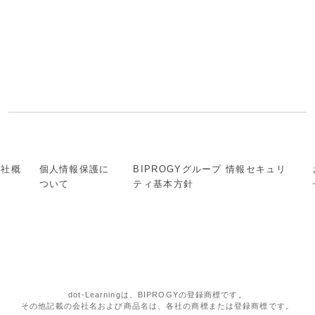
会社概
個人情報保護に
BIPROGYグループ 情報セキュリ
要
ついて
ティ基本方針
dot-Learningは、BIPROGYの登録商標です。
その他記載の会社名および商品名は、各社の商標または登録商標です。