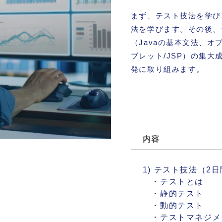
まず、テスト技法を学び
法を学びます。その後、
（Javaの基本文法、オ
ブレット/JSP）の集大
発に取り組みます。
内容
1) テスト技法（2
・テストとは
・静的テスト
・動的テスト
・テストマネジメ