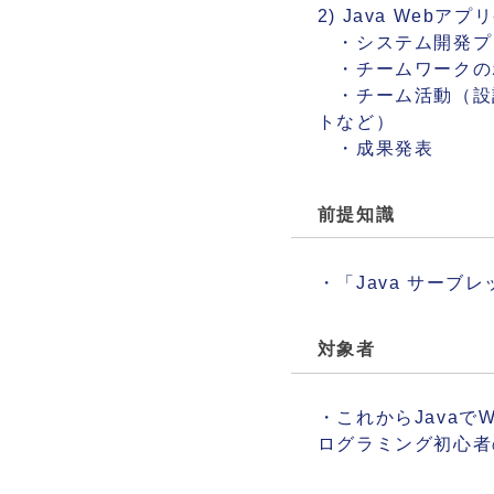
2) Java Web
・システム開発プ
・チームワークの
・チーム活動（設
トなど）
・成果発表
前提知識
・「Java サーブ
対象者
・これからJava
ログラミング初心者