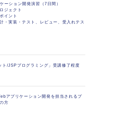
アプリケーション開発演習（7日間）
ロジェクト
ポイント
計・実装・テスト、レビュー、受入れテス
レット/JSPプログラミング」受講修了程度
でWebアプリケーション開発を担当されるプ
の方