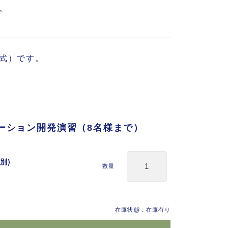
。
式）です。
リケーション開発演習（8名様まで）
別)
数量
在庫状態 : 在庫有り