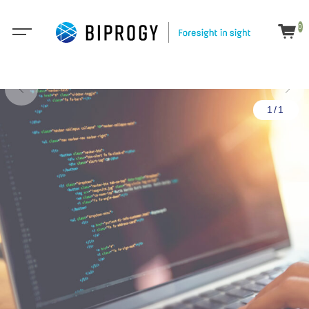
0
1/1