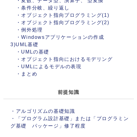
・変数、データ型、演算子、 型変換
・条件分岐、繰り返し
・オブジェクト指向プログラミング(1)
・オブジェクト指向プログラミング(2)
・例外処理
・Windowsアプリケーションの作成
3)UML基礎
・UMLの基礎
・オブジェクト指向におけるモデリング
・UMLによるモデルの表現
・まとめ
前提知識
・アルゴリズムの基礎知識
・「プログラム設計基礎」または「プログラミン
グ基礎 パッケージ」修了程度