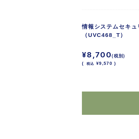
情報システムセキュ
（UVC468_T）
¥8,700
(税別)
(
税込
¥9,570 )