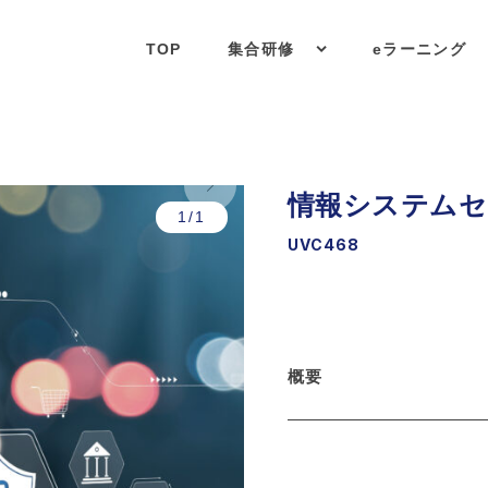
TOP
集合研修
eラーニング
情報システムセ
1/1
UVC468
概要