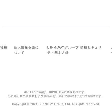
会社概
個人情報保護に
BIPROGYグループ 情報セキュリ
要
ついて
ティ基本方針
dot-Learningは、BIPROGYの登録商標です。
その他記載の会社名および商品名は、各社の商標または登録商標です。
Copyright © 2024 BIPROGY Group, Ltd. All rights reserved.