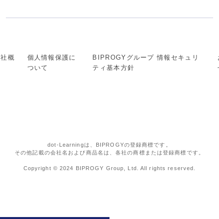
会社概
個人情報保護に
BIPROGYグループ 情報セキュリ
要
ついて
ティ基本方針
dot-Learningは、BIPROGYの登録商標です。
その他記載の会社名および商品名は、各社の商標または登録商標です。
Copyright © 2024 BIPROGY Group, Ltd. All rights reserved.