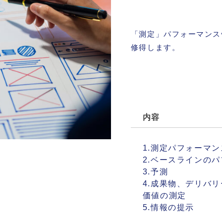
「測定」パフォーマンス
修得します。
内容
1.測定パフォーマ
2.ベースラインの
3.予測
4.成果物、デリバ
価値の測定
5.情報の提示