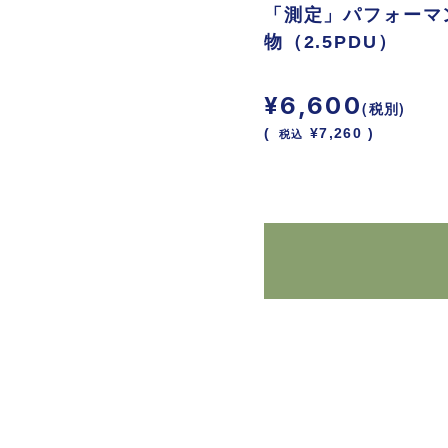
「測定」パフォーマ
物（2.5PDU）
¥6,600
(税別)
(
税込
¥7,260 )