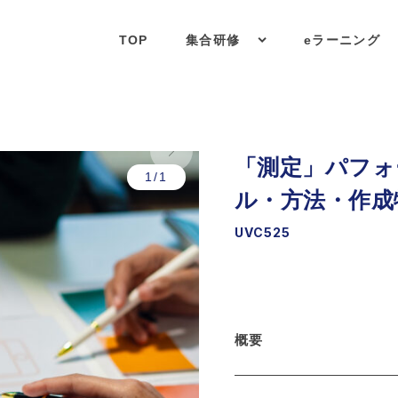
TOP
集合研修
eラーニング
「測定」パフォ
1/1
ル・方法・作成物
UVC525
概要