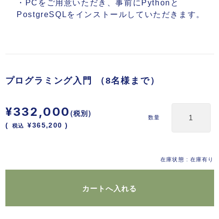
・PCをご用意いただき、事前にPythonと
PostgreSQLをインストールしていただきます。
プログラミング入門 （8名様まで）
¥332,000
(税別)
数量
(
税込
¥365,200 )
在庫状態 : 在庫有り