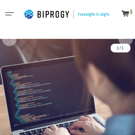
0
1/1