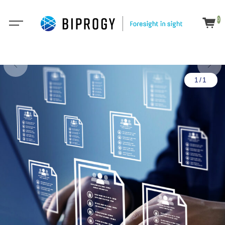
0
1/1