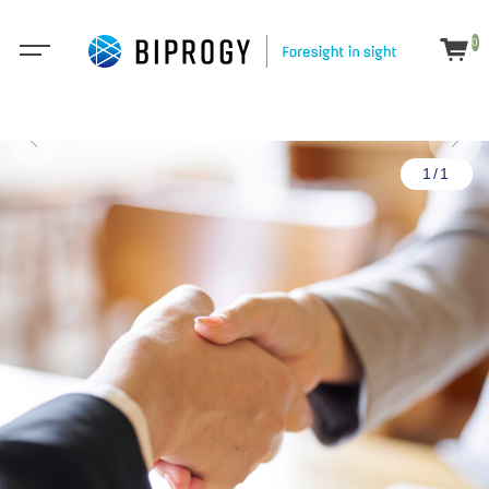
0
1/1