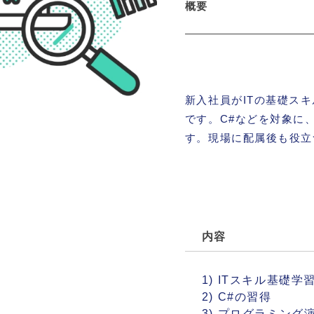
概要
新入社員がITの基礎ス
です。C#などを対象に
す。現場に配属後も役立
内容
1) ITスキル基礎学
2) C#の習得
3) プログラミン