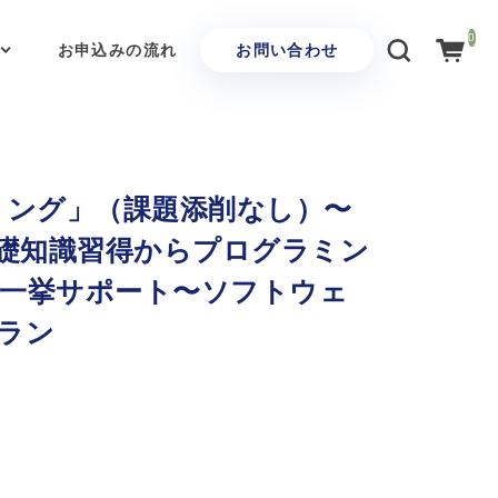
0
お申込みの流れ
お問い合わせ
ミング」（課題添削なし）〜
基礎知識習得からプログラミン
一挙サポート〜ソフトウェ
ラン