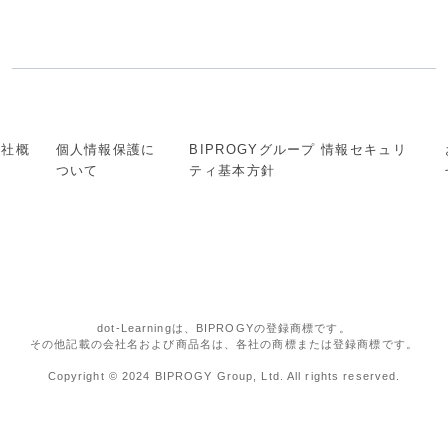
会社概
個人情報保護に
BIPROGYグループ 情報セキュリ
要
ついて
ティ基本方針
dot-Learningは、BIPROGYの登録商標です。
その他記載の会社名および商品名は、各社の商標または登録商標です。
Copyright © 2024 BIPROGY Group, Ltd. All rights reserved.