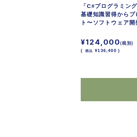
「C#プログラミン
基礎知識習得からプ
ト〜ソフトウェア開
¥124,000
(税別)
(
税込
¥136,400 )