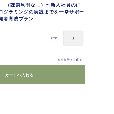
グ」（課題添削なし）〜新入社員のIT
ログラミングの実践までを一挙サポー
発者育成プラン
数量
在庫状態 : 在庫有り