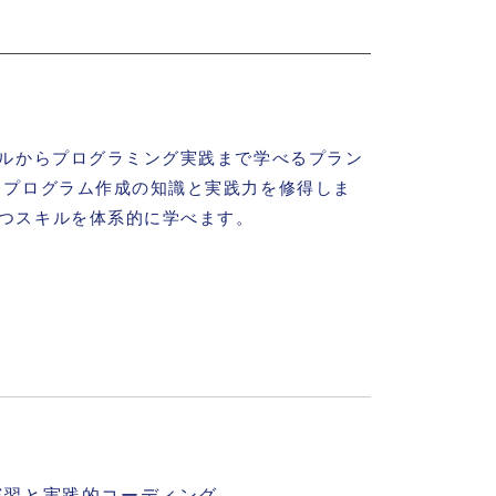
キルからプログラミング実践まで学べるプラン
、プログラム作成の知識と実践力を修得しま
つスキルを体系的に学べます。
習
グ演習と実践的コーディング