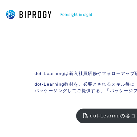
dot-Learningは新入社員研修やフォロ
dot-Learning教材を、必要とされるスキル毎に
パッケージングしてご提供する、「パッケージ
dot-Learing