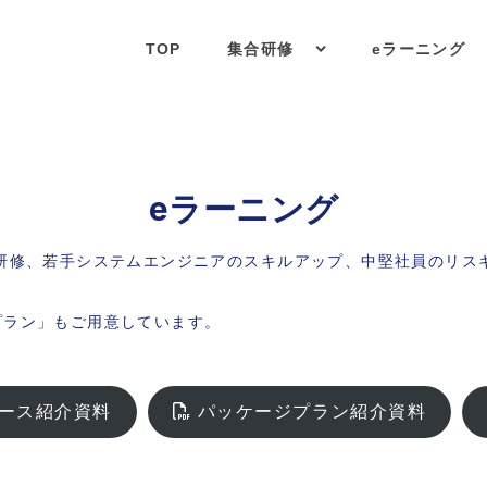
TOP
集合研修
eラーニング
eラーニング
ーアップ研修、若手システムエンジニアのスキルアップ、中堅社員のリ
プラン」もご用意しています。
の各コース紹介資料
パッケージプラン紹介資料