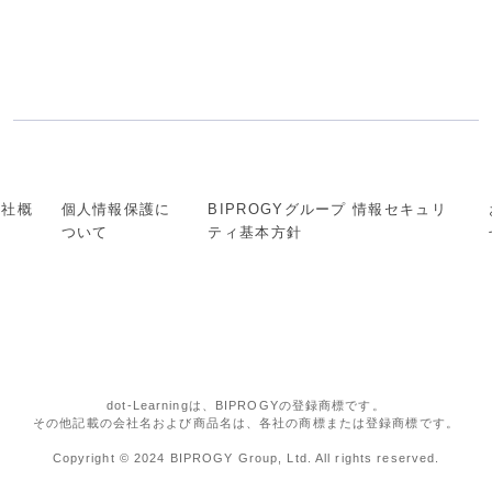
会社概
個人情報保護に
BIPROGYグループ 情報セキュリ
要
ついて
ティ基本方針
dot-Learningは、BIPROGYの登録商標です。
その他記載の会社名および商品名は、各社の商標または登録商標です。
Copyright © 2024 BIPROGY Group, Ltd. All rights reserved.