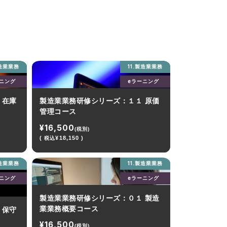
製造業業務
11.製造業業務
ーニング
eラーニング
 在庫
製造業業務研修シリーズ：１１ 原価
管理コース
¥16,500
(税別)
(
¥18,150 )
税込
製造業業務
11.製造業業務
ーニング
eラーニング
製造業業務研修シリーズ：０１ 製造
業業務概要コース
 保守
¥16,500
(税別)