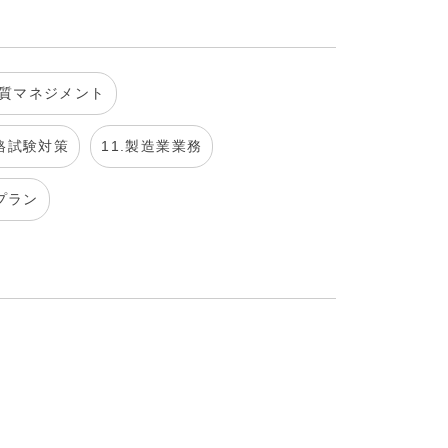
品質マネジメント
資格試験対策
11.製造業業務
プラン