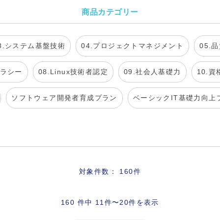
商品カテゴリー
3.システム基盤技術
04.プロジェクトマネジメント
05.
テラシー
08.Linux技術者認定
09.社会人基礎力
10.
ソフトウェア開発者育成プラン
ベーシックIT基礎力向上
対象件数： 160件
160 件中 11件〜20件を表示